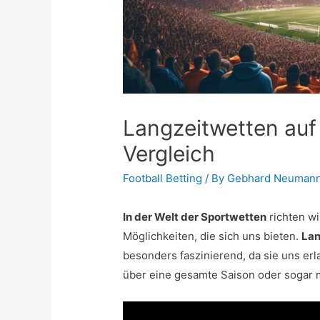
Langzeitwetten auf
Vergleich
Football Betting
/ By
Gebhard Neuman
In der Welt der Sportwetten
richten w
Möglichkeiten, die sich uns bieten.
Lan
besonders faszinierend, da sie uns er
über eine gesamte Saison oder sogar 