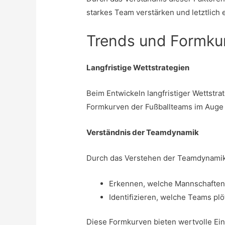
starkes Team verstärken und letztlich 
Trends und Formkur
Langfristige Wettstrategien
Beim Entwickeln langfristiger Wettstrat
Formkurven der Fußballteams im Auge 
Verständnis der Teamdynamik
Durch das Verstehen der Teamdynamik
Erkennen, welche Mannschaften 
Identifizieren, welche Teams pl
Diese Formkurven bieten wertvolle Einb