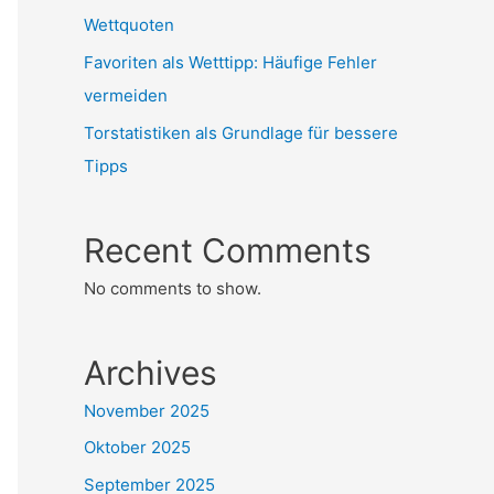
Wettquoten
Favoriten als Wetttipp: Häufige Fehler
vermeiden
Torstatistiken als Grundlage für bessere
Tipps
Recent Comments
No comments to show.
Archives
November 2025
Oktober 2025
September 2025