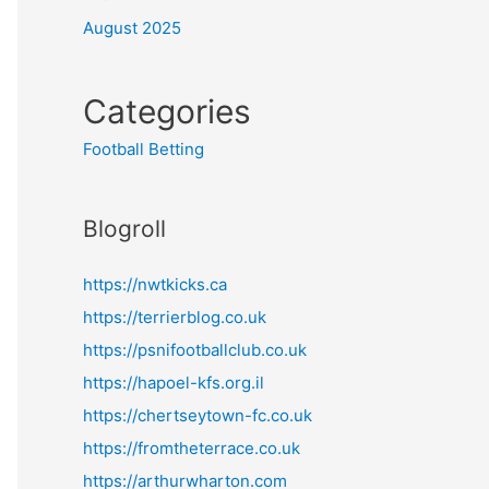
August 2025
Categories
Football Betting
Blogroll
https://nwtkicks.ca
https://terrierblog.co.uk
https://psnifootballclub.co.uk
https://hapoel-kfs.org.il
https://chertseytown-fc.co.uk
https://fromtheterrace.co.uk
https://arthurwharton.com