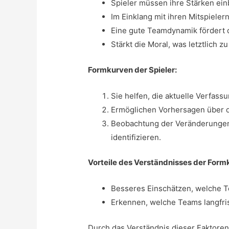
Spieler müssen ihre Stärken ein
Im Einklang mit ihren Mitspieler
Eine gute Teamdynamik fördert 
Stärkt die Moral, was letztlich z
Formkurven der Spieler:
Sie helfen, die aktuelle Verfas
Ermöglichen Vorhersagen über d
Beobachtung der Veränderungen 
identifizieren.
Vorteile des Verständnisses der Form
Besseres Einschätzen, welche Te
Erkennen, welche Teams langfris
Durch das Verständnis dieser Faktore