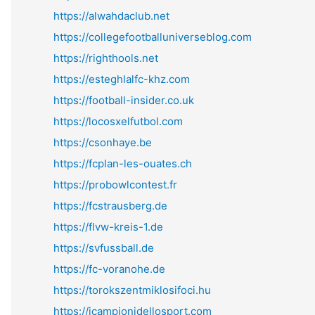
https://alwahdaclub.net
https://collegefootballuniverseblog.com
https://righthools.net
https://esteghlalfc-khz.com
https://football-insider.co.uk
https://locosxelfutbol.com
https://csonhaye.be
https://fcplan-les-ouates.ch
https://probowlcontest.fr
https://fcstrausberg.de
https://flvw-kreis-1.de
https://svfussball.de
https://fc-voranohe.de
https://torokszentmiklosifoci.hu
https://icampionidellosport.com