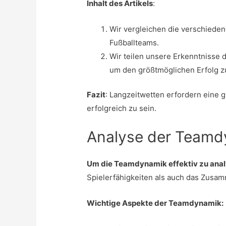
Inhalt des Artikels
:
Wir vergleichen die verschieden
Fußballteams.
Wir teilen unsere Erkenntnisse 
um den größtmöglichen Erfolg zu
Fazit
: Langzeitwetten erfordern eine 
erfolgreich zu sein.
Analyse der Teamd
Um die Teamdynamik effektiv zu anal
Spielerfähigkeiten als auch das Zusam
Wichtige Aspekte der Teamdynamik: