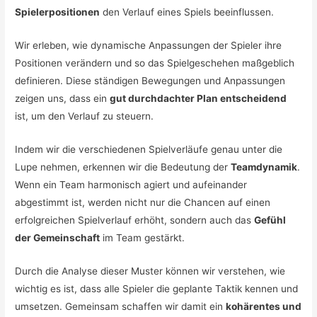
Spielerpositionen
den Verlauf eines Spiels beeinflussen.
Wir erleben, wie dynamische Anpassungen der Spieler ihre
Positionen verändern und so das Spielgeschehen maßgeblich
definieren. Diese ständigen Bewegungen und Anpassungen
zeigen uns, dass ein
gut durchdachter Plan entscheidend
ist, um den Verlauf zu steuern.
Indem wir die verschiedenen Spielverläufe genau unter die
Lupe nehmen, erkennen wir die Bedeutung der
Teamdynamik
.
Wenn ein Team harmonisch agiert und aufeinander
abgestimmt ist, werden nicht nur die Chancen auf einen
erfolgreichen Spielverlauf erhöht, sondern auch das
Gefühl
der Gemeinschaft
im Team gestärkt.
Durch die Analyse dieser Muster können wir verstehen, wie
wichtig es ist, dass alle Spieler die geplante Taktik kennen und
umsetzen. Gemeinsam schaffen wir damit ein
kohärentes und