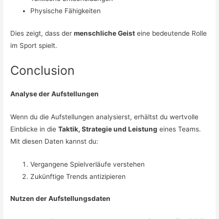
Physische Fähigkeiten
Dies zeigt, dass der
menschliche Geist
eine bedeutende Rolle
im Sport spielt.
Conclusion
Analyse der Aufstellungen
Wenn du die Aufstellungen analysierst, erhältst du wertvolle
Einblicke in die
Taktik, Strategie und Leistung
eines Teams.
Mit diesen Daten kannst du:
Vergangene Spielverläufe verstehen
Zukünftige Trends antizipieren
Nutzen der Aufstellungsdaten