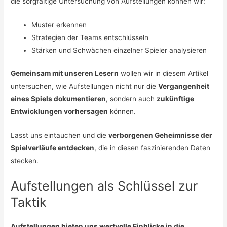
die sorgfältige Untersuchung von Aufstellungen können wir:
Muster erkennen
Strategien der Teams entschlüsseln
Stärken und Schwächen einzelner Spieler analysieren
Gemeinsam mit unseren Lesern
wollen wir in diesem Artikel
untersuchen, wie Aufstellungen nicht nur die
Vergangenheit
eines Spiels dokumentieren
, sondern auch
zukünftige
Entwicklungen vorhersagen
können.
Lasst uns eintauchen und die
verborgenen Geheimnisse der
Spielverläufe entdecken
, die in diesen faszinierenden Daten
stecken.
Aufstellungen als Schlüssel zur
Taktik
Aufstellungen bieten uns wertvolle Einblicke in die