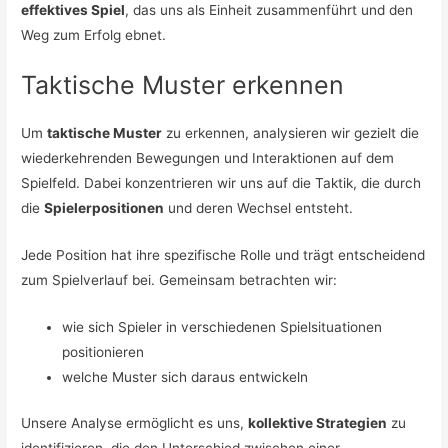
effektives Spiel
, das uns als Einheit zusammenführt und den
Weg zum Erfolg ebnet.
Taktische Muster erkennen
Um
taktische Muster
zu erkennen, analysieren wir gezielt die
wiederkehrenden Bewegungen und Interaktionen auf dem
Spielfeld. Dabei konzentrieren wir uns auf die Taktik, die durch
die
Spielerpositionen
und deren Wechsel entsteht.
Jede Position hat ihre spezifische Rolle und trägt entscheidend
zum Spielverlauf bei. Gemeinsam betrachten wir:
wie sich Spieler in verschiedenen Spielsituationen
positionieren
welche Muster sich daraus entwickeln
Unsere Analyse ermöglicht es uns,
kollektive Strategien
zu
identifizieren, die den Unterschied zwischen einer