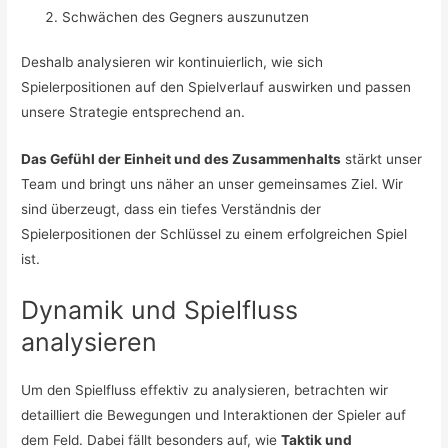
Schwächen des Gegners auszunutzen
Deshalb analysieren wir kontinuierlich, wie sich
Spielerpositionen auf den Spielverlauf auswirken und passen
unsere Strategie entsprechend an.
Das Gefühl der Einheit und des Zusammenhalts
stärkt unser
Team und bringt uns näher an unser gemeinsames Ziel. Wir
sind überzeugt, dass ein tiefes Verständnis der
Spielerpositionen der Schlüssel zu einem erfolgreichen Spiel
ist.
Dynamik und Spielfluss
analysieren
Um den Spielfluss effektiv zu analysieren, betrachten wir
detailliert die Bewegungen und Interaktionen der Spieler auf
dem Feld. Dabei fällt besonders auf, wie
Taktik und