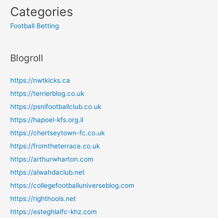
Categories
Football Betting
Blogroll
https://nwtkicks.ca
https://terrierblog.co.uk
https://psnifootballclub.co.uk
https://hapoel-kfs.org.il
https://chertseytown-fc.co.uk
https://fromtheterrace.co.uk
https://arthurwharton.com
https://alwahdaclub.net
https://collegefootballuniverseblog.com
https://righthools.net
https://esteghlalfc-khz.com