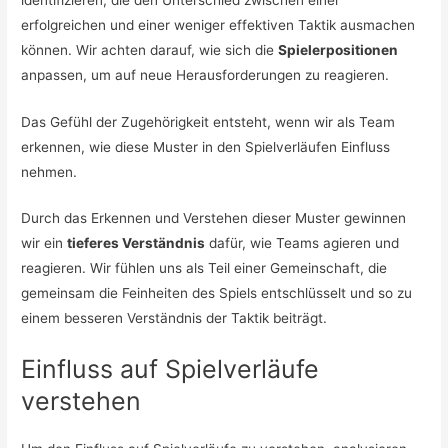
erfolgreichen und einer weniger effektiven Taktik ausmachen
können. Wir achten darauf, wie sich die
Spielerpositionen
anpassen, um auf neue Herausforderungen zu reagieren.
Das Gefühl der Zugehörigkeit entsteht, wenn wir als Team
erkennen, wie diese Muster in den Spielverläufen Einfluss
nehmen.
Durch das Erkennen und Verstehen dieser Muster gewinnen
wir ein
tieferes Verständnis
dafür, wie Teams agieren und
reagieren. Wir fühlen uns als Teil einer Gemeinschaft, die
gemeinsam die Feinheiten des Spiels entschlüsselt und so zu
einem besseren Verständnis der Taktik beiträgt.
Einfluss auf Spielverläufe
verstehen