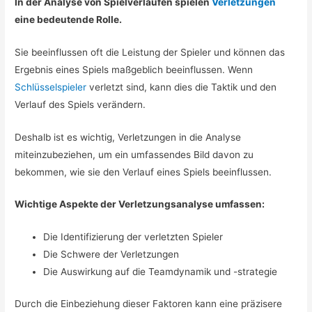
In der Analyse von Spielverläufen spielen
Verletzungen
eine bedeutende Rolle.
Sie beeinflussen oft die Leistung der Spieler und können das
Ergebnis eines Spiels maßgeblich beeinflussen. Wenn
Schlüsselspieler
verletzt sind, kann dies die Taktik und den
Verlauf des Spiels verändern.
Deshalb ist es wichtig, Verletzungen in die Analyse
miteinzubeziehen, um ein umfassendes Bild davon zu
bekommen, wie sie den Verlauf eines Spiels beeinflussen.
Wichtige Aspekte der Verletzungsanalyse umfassen:
Die Identifizierung der verletzten Spieler
Die Schwere der Verletzungen
Die Auswirkung auf die Teamdynamik und -strategie
Durch die Einbeziehung dieser Faktoren kann eine präzisere