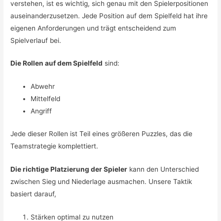
verstehen, ist es wichtig, sich genau mit den Spielerpositionen
auseinanderzusetzen. Jede Position auf dem Spielfeld hat ihre
eigenen Anforderungen und trägt entscheidend zum
Spielverlauf bei.
Die Rollen auf dem Spielfeld
sind:
Abwehr
Mittelfeld
Angriff
Jede dieser Rollen ist Teil eines größeren Puzzles, das die
Teamstrategie komplettiert.
Die richtige Platzierung der Spieler
kann den Unterschied
zwischen Sieg und Niederlage ausmachen. Unsere Taktik
basiert darauf,
Stärken optimal zu nutzen