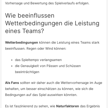
Vorhersage und Bewertung des Spielverlaufs erfolgen.
Wie beeinflussen
Wetterbedingungen die Leistung
eines Teams?
Wetterbedingungen
können die Leistung eines Teams stark
beeinflussen. Regen oder Wind können:
das Spieltempo verlangsamen
die Genauigkeit von Pässen und Schüssen
beeinträchtigen
Als Fans
sollten wir daher auch die Wettervorhersage im Auge
behalten, um besser einschätzen zu können, wie sich die
Bedingungen auf das Spiel auswirken könnten.
Es ist faszinierend zu sehen, wie
Naturfaktoren
das Ergebnis