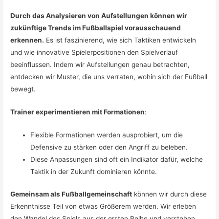
Durch das Analysieren von Aufstellungen können wir
zukünftige Trends im Fußballspiel vorausschauend
erkennen.
Es ist faszinierend, wie sich Taktiken entwickeln
und wie innovative Spielerpositionen den Spielverlauf
beeinflussen. Indem wir Aufstellungen genau betrachten,
entdecken wir Muster, die uns verraten, wohin sich der Fußball
bewegt.
Trainer experimentieren mit Formationen
:
Flexible Formationen werden ausprobiert, um die
Defensive zu stärken oder den Angriff zu beleben.
Diese Anpassungen sind oft ein Indikator dafür, welche
Taktik in der Zukunft dominieren könnte.
Gemeinsam als Fußballgemeinschaft
können wir durch diese
Erkenntnisse Teil von etwas Größerem werden. Wir erleben
den Wandel des Spiels aus der ersten Reihe und verstehen,