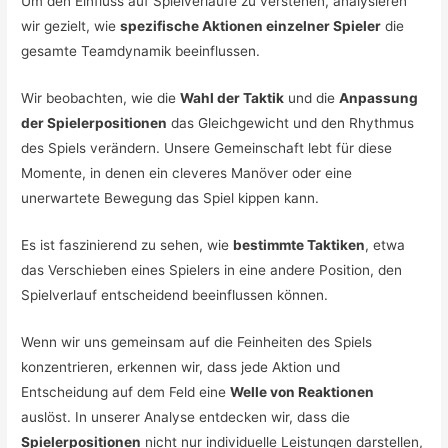
Um den Einfluss auf Spielverläufe zu verstehen, analysieren
wir gezielt, wie
spezifische Aktionen einzelner Spieler
die
gesamte Teamdynamik beeinflussen.
Wir beobachten, wie die
Wahl der Taktik
und die
Anpassung
der Spielerpositionen
das Gleichgewicht und den Rhythmus
des Spiels verändern. Unsere Gemeinschaft lebt für diese
Momente, in denen ein cleveres Manöver oder eine
unerwartete Bewegung das Spiel kippen kann.
Es ist faszinierend zu sehen, wie
bestimmte Taktiken
, etwa
das Verschieben eines Spielers in eine andere Position, den
Spielverlauf entscheidend beeinflussen können.
Wenn wir uns gemeinsam auf die Feinheiten des Spiels
konzentrieren, erkennen wir, dass jede Aktion und
Entscheidung auf dem Feld eine
Welle von Reaktionen
auslöst. In unserer Analyse entdecken wir, dass die
Spielerpositionen
nicht nur individuelle Leistungen darstellen,