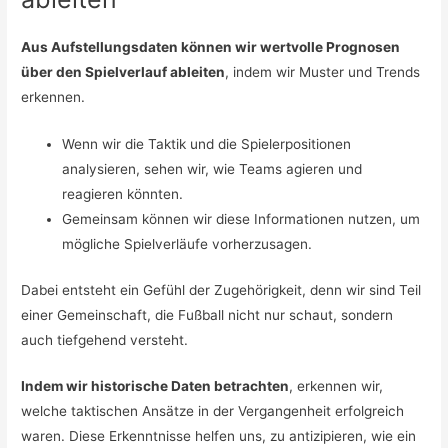
Aus Aufstellungsdaten können wir wertvolle Prognosen
über den Spielverlauf ableiten
, indem wir Muster und Trends
erkennen.
Wenn wir die Taktik und die Spielerpositionen
analysieren, sehen wir, wie Teams agieren und
reagieren könnten.
Gemeinsam können wir diese Informationen nutzen, um
mögliche Spielverläufe vorherzusagen.
Dabei entsteht ein Gefühl der Zugehörigkeit, denn wir sind Teil
einer Gemeinschaft, die Fußball nicht nur schaut, sondern
auch tiefgehend versteht.
Indem wir historische Daten betrachten
, erkennen wir,
welche taktischen Ansätze in der Vergangenheit erfolgreich
waren. Diese Erkenntnisse helfen uns, zu antizipieren, wie ein