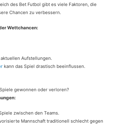
eich des Bet Futbol gibt es viele Faktoren, die
sere Chancen zu verbessern.
 der Wettchancen:
 aktuellen Aufstellungen.
er
kann das Spiel drastisch beeinflussen.
 Spiele gewonnen oder verloren?
nungen:
Spiele zwischen den Teams.
vorisierte Mannschaft traditionell schlecht gegen