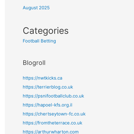
August 2025
Categories
Football Betting
Blogroll
https://nwtkicks.ca
https://terrierblog.co.uk
https://psnifootballclub.co.uk
https://hapoel-kfs.org.il
https://chertseytown-fc.co.uk
https://fromtheterrace.co.uk
https://arthurwharton.com