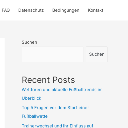
FAQ
Datenschutz
Bedingungen
Kontakt
Suchen
Suchen
Recent Posts
Wettforen und aktuelle Fußballtrends im
Überblick
Top 5 Fragen vor dem Start einer
Fußballwette
Trainerwechsel und ihr Einfluss auf