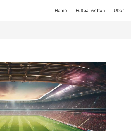
Home
Fußballwetten
Über