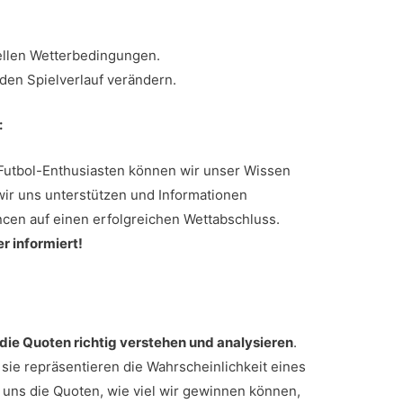
ellen Wetterbedingungen.
en Spielverlauf verändern.
:
Futbol-Enthusiasten können wir unser Wissen
wir uns unterstützen und Informationen
cen auf einen erfolgreichen Wettabschluss.
r informiert!
die Quoten richtig verstehen und analysieren
.
 sie repräsentieren die Wahrscheinlichkeit eines
 uns die Quoten, wie viel wir gewinnen können,