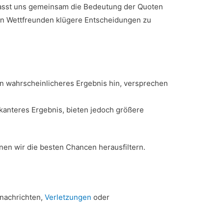
Lasst uns gemeinsam die Bedeutung der Quoten
on Wettfreunden klügere Entscheidungen zu
n wahrscheinlicheres Ergebnis hin, versprechen
.
kanteres Ergebnis, bieten jedoch größere
nen wir die besten Chancen herausfiltern.
nachrichten,
Verletzungen
oder