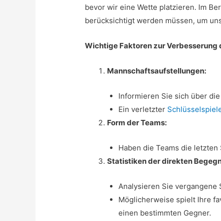
bevor wir eine Wette platzieren. Im Ber
berücksichtigt werden müssen, um un
Wichtige Faktoren zur Verbesserung
Mannschaftsaufstellungen:
Informieren Sie sich über die
Ein verletzter
Schlüsselspiel
Form der Teams:
Haben die Teams die letzten
Statistiken der direkten Begeg
Analysieren Sie vergangene 
Möglicherweise spielt Ihre fa
einen bestimmten Gegner.